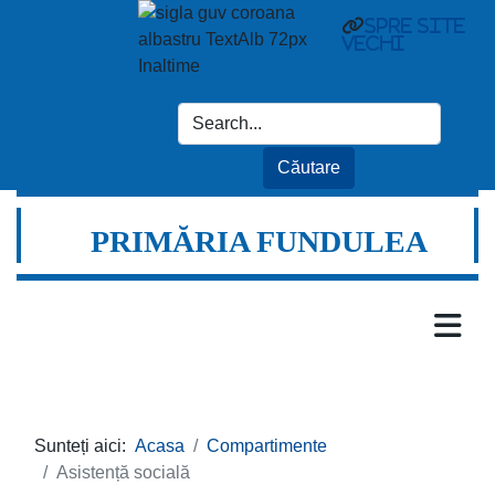
spre site
vechi
PRIMĂRIA FUNDULEA
Sunteți aici:
Acasa
Compartimente
Asistență socială