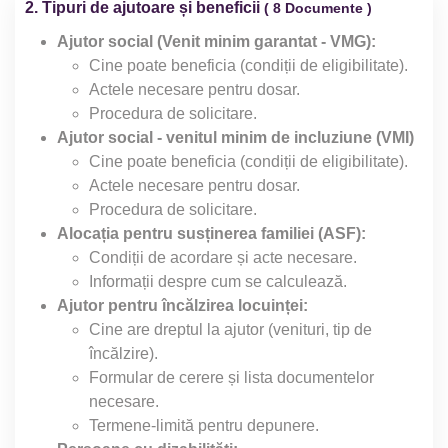
2. Tipuri de ajutoare și beneficii
( 8 Documente )
Ajutor social (Venit minim garantat - VMG):
Cine poate beneficia (condiții de eligibilitate).
Actele necesare pentru dosar.
Procedura de solicitare.
Ajutor social - venitul minim de incluziune (VMI)
Cine poate beneficia (condiții de eligibilitate).
Actele necesare pentru dosar.
Procedura de solicitare.
Alocația pentru susținerea familiei (ASF):
Condiții de acordare și acte necesare.
Informații despre cum se calculează.
Ajutor pentru încălzirea locuinței:
Cine are dreptul la ajutor (venituri, tip de
încălzire).
Formular de cerere și lista documentelor
necesare.
Termene-limită pentru depunere.