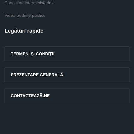
Consultari interministeriale
Video Şedinţe publice
Legături rapide
TERMENI ŞI CONDIŢII
PREZENTARE GENERALĂ
CONTACTEAZĂ-NE