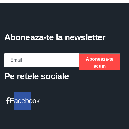
Aboneaza-te la newsletter
Aboneaza-te
acum
Please fill the required field.
Pe retele sociale
Facebook