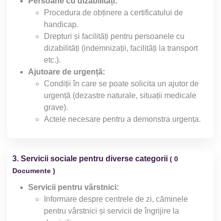
Persoane cu dizabilități:
Procedura de obținere a certificatului de
handicap.
Drepturi și facilități pentru persoanele cu
dizabilități (indemnizații, facilități la transport
etc.).
Ajutoare de urgență:
Condiții în care se poate solicita un ajutor de
urgență (dezastre naturale, situații medicale
grave).
Actele necesare pentru a demonstra urgența.
3. Servicii sociale pentru diverse categorii
( 0
Documente )
Servicii pentru vârstnici:
Informare despre centrele de zi, căminele
pentru vârstnici și servicii de îngrijire la