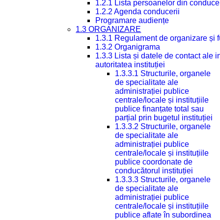
1.2.1 Lista persoanelor din conduce
1.2.2 Agenda conducerii
Programare audiențe
1.3 ORGANIZARE
1.3.1 Regulament de organizare și 
1.3.2 Organigrama
1.3.3 Lista și datele de contact ale
autoritatea instituției
1.3.3.1 Structurile, organele
de specialitate ale
administrației publice
centrale/locale și instituțiile
publice finanțate total sau
parțial prin bugetul instituției
1.3.3.2 Structurile, organele
de specialitate ale
administrației publice
centrale/locale și instituțiile
publice coordonate de
conducătorul instituției
1.3.3.3 Structurile, organele
de specialitate ale
administrației publice
centrale/locale și instituțiile
publice aflate în subordinea