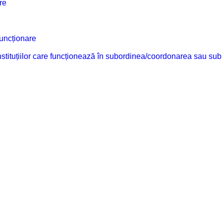
re
funcționare
 instituțiilor care funcționează în subordinea/coordonarea sau sub