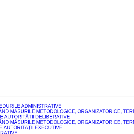
EDURILE ADMINISTRATIVE
ÂND MĂSURILE METODOLOGICE, ORGANIZATORICE, TERM
 AUTORITĂȚII DELIBERATIVE
ÂND MĂSURILE METODOLOGICE, ORGANIZATORICE, TERM
LE AUTORITĂȚII EXECUTIVE
ERATIVE