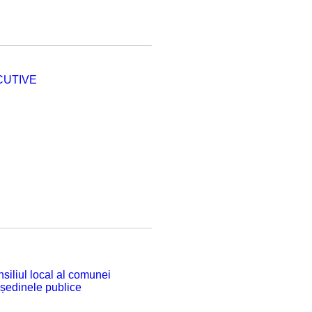
CUTIVE
siliul local al comunei
 ședinele publice