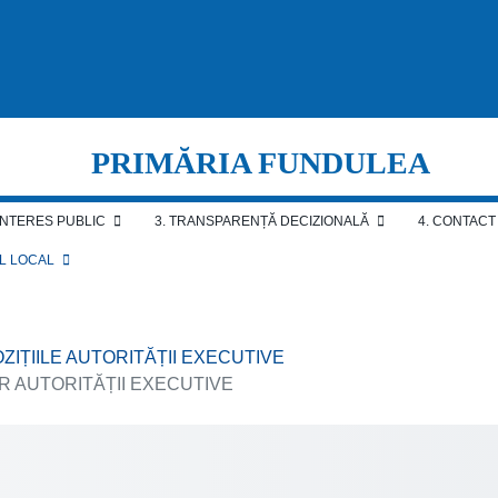
PRIMĂRIA FUNDULEA
 INTERES PUBLIC
3. TRANSPARENȚĂ DECIZIONALĂ
4. CONTACT
AL LOCAL
OZIȚIILE AUTORITĂȚII EXECUTIVE
OR AUTORITĂȚII EXECUTIVE