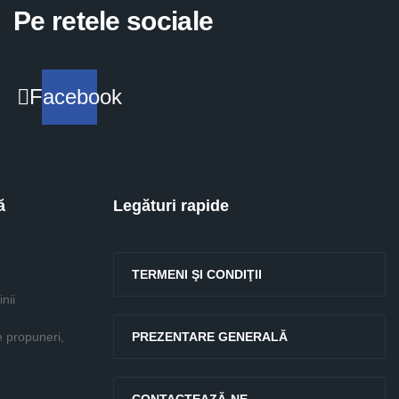
Pe retele sociale
Facebook
ă
Legături rapide
TERMENI ŞI CONDIŢII
nii
e propuneri,
PREZENTARE GENERALĂ