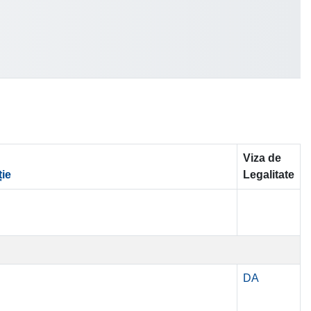
Viza de
ție
Legalitate
DA