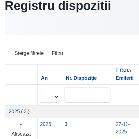
Registru dispozitii
Sterge filtrele
Filtru
Data
An
Nr. Dispoziție
Emiterii
2025
( 3 )
2025
3
27-11-
2025
Afiseaza