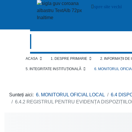
spre site vechi
ACASA
1. DESPRE PRIMARIE
2. INFORMAȚII DE
5. INTEGRITATE INSTITUȚIONALĂ
6. MONITORUL OFICI
Sunteți aici:
6. MONITORUL OFICIAL LOCAL
6.4 DISP
6.4.2 REGISTRUL PENTRU EVIDENȚA DISPOZIȚIIL