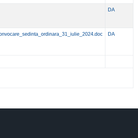
DA
nvocare_sedinta_ordinara_31_iulie_2024.doc
DA