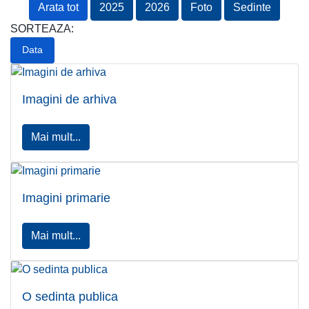
Arata tot
2025
2026
Foto
Sedinte
SORTEAZA:
Data
Imagini de arhiva
Mai mult...
Imagini primarie
Mai mult...
O sedinta publica