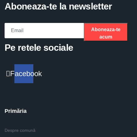
Aboneaza-te la newsletter
Aboneaza-te
acum
Please fill the required field.
Pe retele sociale
Facebook
Primăria
Despre comună