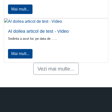
Mai mult...
Al doilea articol de test - Video
Sedinta a avut loc pe data de ......
Mai mult...
Vezi mai multe...