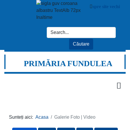
spre site vechi
PRIMĂRIA FUNDULEA
Sunteți aici:
Acasa
Galerie Foto | Video