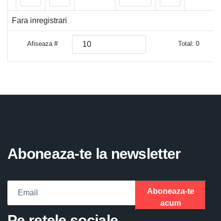
Fara inregistrari
Afiseaza #
Total: 0
Aboneaza-te la newsletter
Aboneaza-te
acum
Please fill the required field.
Pe retele sociale