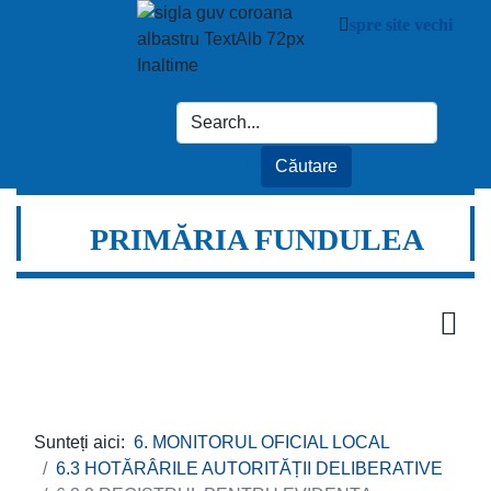
spre site vechi
PRIMĂRIA FUNDULEA
Sunteți aici:
6. MONITORUL OFICIAL LOCAL
6.3 HOTĂRÂRILE AUTORITĂȚII DELIBERATIVE