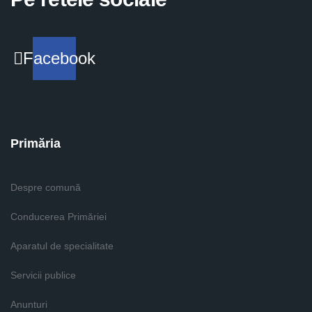
Facebook
Primăria
Despre comună
Conducerea Primăriei
Aparatul de specialitate
Servicii publice
Anunturi