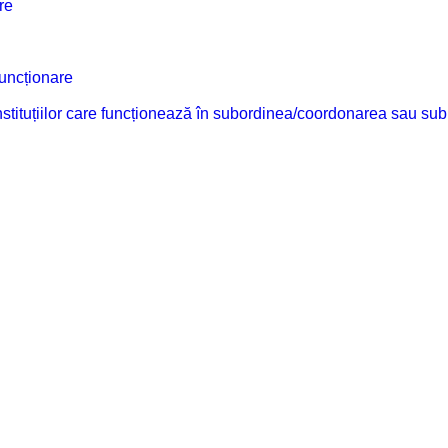
re
funcționare
 instituțiilor care funcționează în subordinea/coordonarea sau sub