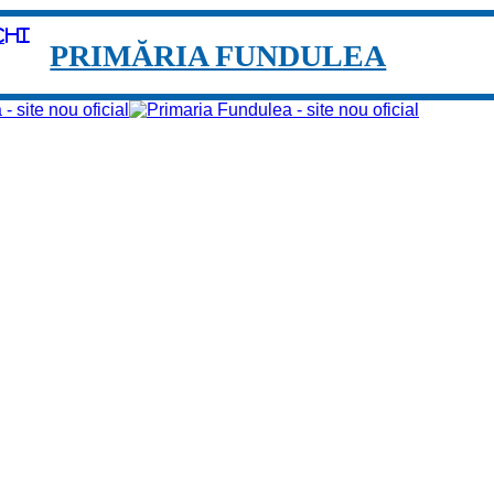
chi
PRIMĂRIA FUNDULEA