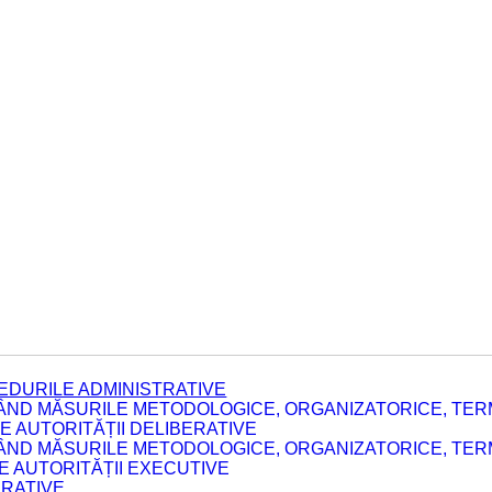
EDURILE ADMINISTRATIVE
ÂND MĂSURILE METODOLOGICE, ORGANIZATORICE, TERM
 AUTORITĂȚII DELIBERATIVE
ÂND MĂSURILE METODOLOGICE, ORGANIZATORICE, TERM
LE AUTORITĂȚII EXECUTIVE
ERATIVE