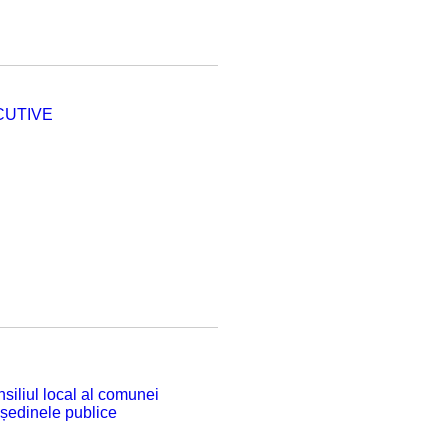
CUTIVE
siliul local al comunei
 ședinele publice