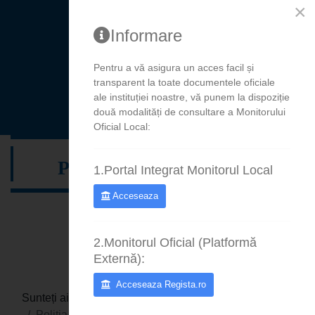
×
spre site
vechi
Informare
Pentru a vă asigura un acces facil și
transparent la toate documentele oficiale
ale instituției noastre, vă punem la dispoziție
două modalități de consultare a Monitorului
Oficial Local:
PRIMĂRIA FUNDULEA
1.Portal Integrat Monitorul Local
Acceseaza
2.Monitorul Oficial (Platformă
Externă):
Acceseaza Regista.ro
Sunteți aici:
Acasa
Servicii Publice în Subordine
Poliția Locală